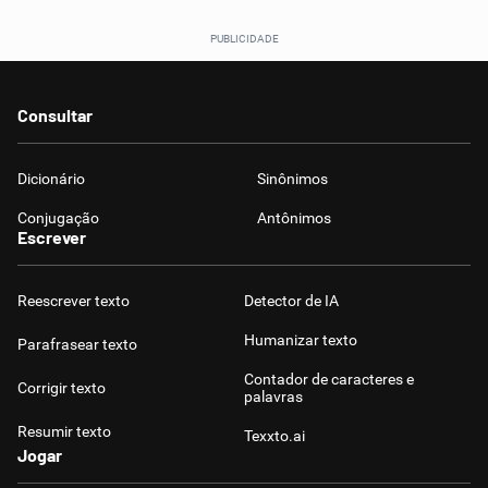
Consultar
Dicionário
Sinônimos
Conjugação
Antônimos
Escrever
Reescrever texto
Detector de IA
Humanizar texto
Parafrasear texto
Contador de caracteres e
Corrigir texto
palavras
Resumir texto
Texxto.ai
Jogar