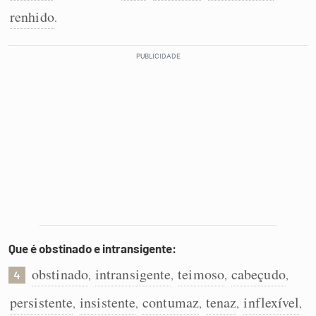
renhido
.
Que é obstinado e intransigente:
obstinado
intransigente
teimoso
cabeçudo
,
,
,
,
4
persistente
insistente
contumaz
tenaz
inflexível
,
,
,
,
,