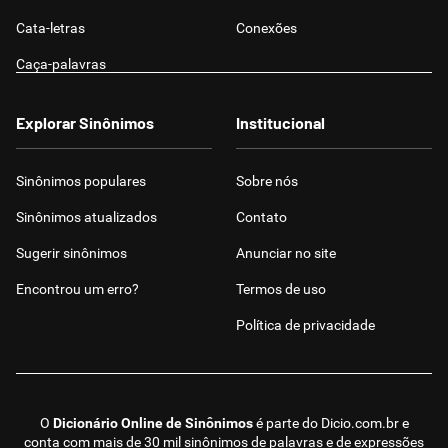
Cata-letras
Conexões
Caça-palavras
Explorar Sinônimos
Institucional
Sinônimos populares
Sobre nós
Sinônimos atualizados
Contato
Sugerir sinônimos
Anunciar no site
Encontrou um erro?
Termos de uso
Política de privacidade
O
Dicionário Online de Sinônimos
é parte do
Dicio.com.br
e
conta com mais de 30 mil sinônimos de palavras e de expressões