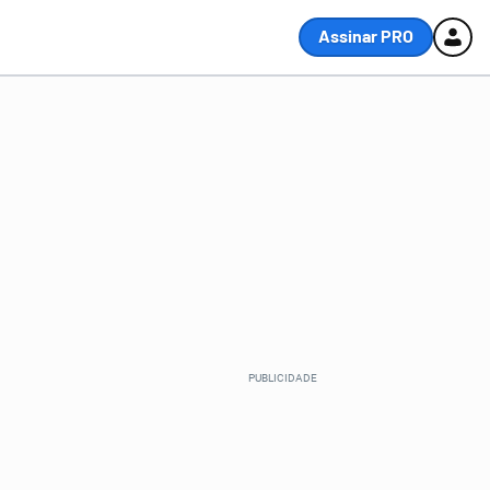
Assinar PRO