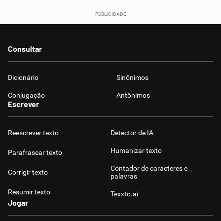
Consultar
Dicionário
Sinônimos
Conjugação
Antônimos
Escrever
Reescrever texto
Detector de IA
Humanizar texto
Parafrasear texto
Contador de caracteres e
Corrigir texto
palavras
Resumir texto
Texxto.ai
Jogar