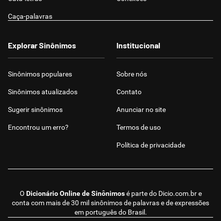
Caça-palavras
Explorar Sinônimos
Institucional
Sinônimos populares
Sobre nós
Sinônimos atualizados
Contato
Sugerir sinônimos
Anunciar no site
Encontrou um erro?
Termos de uso
Política de privacidade
O
Dicionário Online de Sinônimos
é parte do
Dicio.com.br
e
conta com mais de 30 mil sinônimos de palavras e de expressões
em português do Brasil.