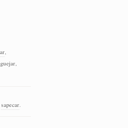
ar
,
guejar
,
sapecar
,
.