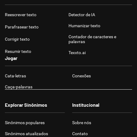
Reescrever texto
Detector de IA
Humanizar texto
Parafrasear texto
Contador de caracteres e
Corrigir texto
palavras
Resumir texto
Texxto.ai
Jogar
Cata-letras
Conexões
Caça-palavras
Explorar Sinônimos
Institucional
Sinônimos populares
Sobre nós
Sinônimos atualizados
Contato