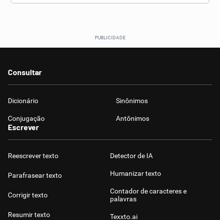
Consultar
Dicionário
Sinônimos
Conjugação
Antônimos
Escrever
Reescrever texto
Detector de IA
Humanizar texto
Parafrasear texto
Contador de caracteres e
Corrigir texto
palavras
Resumir texto
Texxto.ai