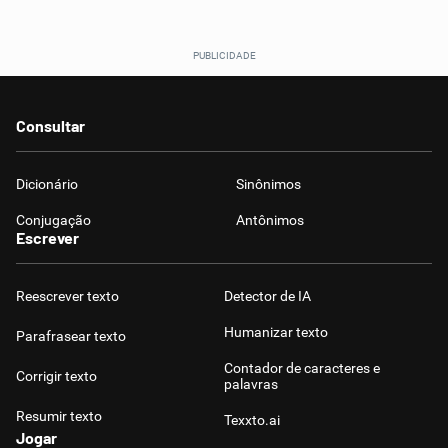
Consultar
Dicionário
Sinônimos
Conjugação
Antônimos
Escrever
Reescrever texto
Detector de IA
Humanizar texto
Parafrasear texto
Contador de caracteres e
Corrigir texto
palavras
Resumir texto
Texxto.ai
Jogar