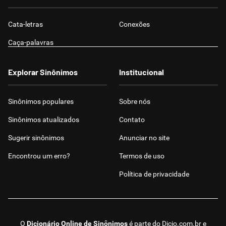
Cata-letras
Conexões
Caça-palavras
Explorar Sinônimos
Institucional
Sinônimos populares
Sobre nós
Sinônimos atualizados
Contato
Sugerir sinônimos
Anunciar no site
Encontrou um erro?
Termos de uso
Política de privacidade
O
Dicionário Online de Sinônimos
é parte do
Dicio.com.br
e