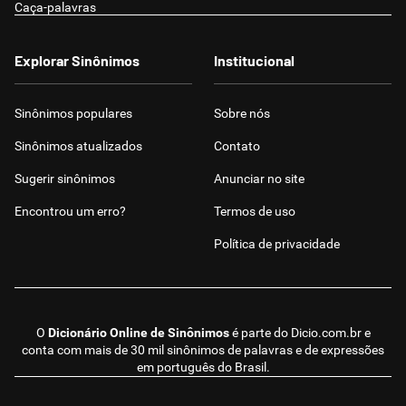
Caça-palavras
Explorar Sinônimos
Institucional
Sinônimos populares
Sobre nós
Sinônimos atualizados
Contato
Sugerir sinônimos
Anunciar no site
Encontrou um erro?
Termos de uso
Política de privacidade
O
Dicionário Online de Sinônimos
é parte do
Dicio.com.br
e
conta com mais de 30 mil sinônimos de palavras e de expressões
em português do Brasil.