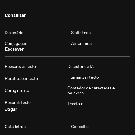
Consultar
Dicionário
Sinônimos
Conjugação
Antônimos
Escrever
Reescrever texto
Detector de IA
Humanizar texto
Parafrasear texto
Contador de caracteres e
Corrigir texto
palavras
Resumir texto
Texxto.ai
Jogar
Cata-letras
Conexões