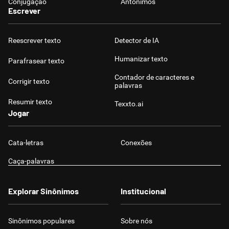
Conjugação
Antônimos
Escrever
Reescrever texto
Detector de IA
Humanizar texto
Parafrasear texto
Contador de caracteres e
Corrigir texto
palavras
Resumir texto
Texxto.ai
Jogar
Cata-letras
Conexões
Caça-palavras
Explorar Sinônimos
Institucional
Sinônimos populares
Sobre nós