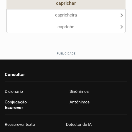
caprichar
capricheira
capricho
Consultar
Dicionário
Sinônimos
Conjugação
Antônimos
Escrever
Reescrever texto
Detector de IA