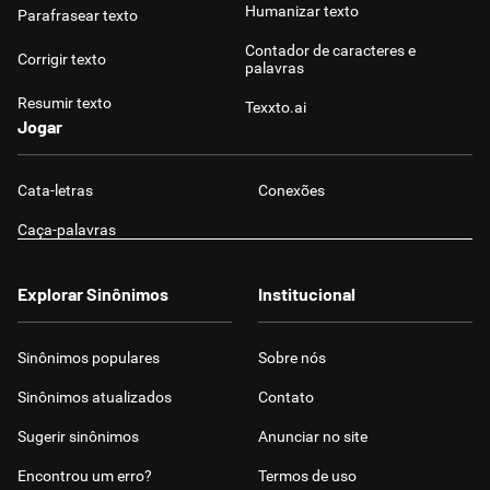
Humanizar texto
Parafrasear texto
Contador de caracteres e
Corrigir texto
palavras
Resumir texto
Texxto.ai
Jogar
Cata-letras
Conexões
Caça-palavras
Explorar Sinônimos
Institucional
Sinônimos populares
Sobre nós
Sinônimos atualizados
Contato
Sugerir sinônimos
Anunciar no site
Encontrou um erro?
Termos de uso