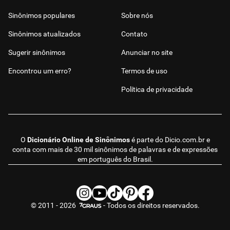
Sinônimos populares
Sobre nós
Sinônimos atualizados
Contato
Sugerir sinônimos
Anunciar no site
Encontrou um erro?
Termos de uso
Política de privacidade
O
Dicionário Online de Sinônimos
é parte do
Dicio.com.br
e
conta com mais de 30 mil sinônimos de palavras e de expressões
em português do Brasil.
© 2011 - 2026
- Todos os direitos reservados.