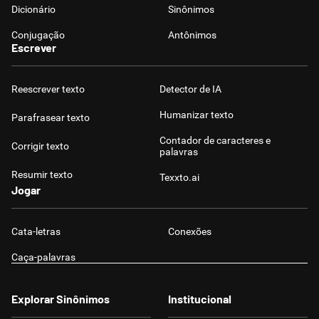
Dicionário
Sinônimos
Conjugação
Antônimos
Escrever
Reescrever texto
Detector de IA
Humanizar texto
Parafrasear texto
Contador de caracteres e
Corrigir texto
palavras
Resumir texto
Texxto.ai
Jogar
Cata-letras
Conexões
Caça-palavras
Explorar Sinônimos
Institucional