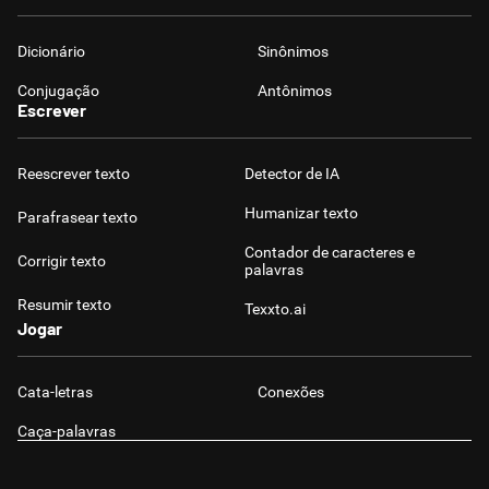
Dicionário
Sinônimos
Conjugação
Antônimos
Escrever
Reescrever texto
Detector de IA
Humanizar texto
Parafrasear texto
Contador de caracteres e
Corrigir texto
palavras
Resumir texto
Texxto.ai
Jogar
Cata-letras
Conexões
Caça-palavras