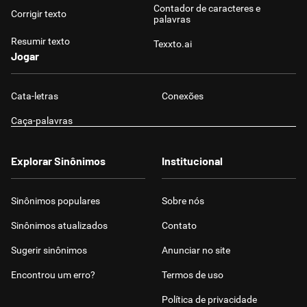
Contador de caracteres e
Corrigir texto
palavras
Resumir texto
Texxto.ai
Jogar
Cata-letras
Conexões
Caça-palavras
Explorar Sinônimos
Institucional
Sinônimos populares
Sobre nós
Sinônimos atualizados
Contato
Sugerir sinônimos
Anunciar no site
Encontrou um erro?
Termos de uso
Política de privacidade