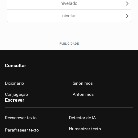
nivelado
nivelar
Consultar
Dicionário
Sinônimos
Conjugação
Antônimos
Escrever
Reescrever texto
Detector de IA
Humanizar texto
Parafrasear texto