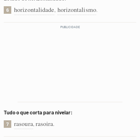
horizontalidade
horizontalismo
,
.
6
Tudo o que corta para nivelar:
rasoura
rasoira
,
.
7