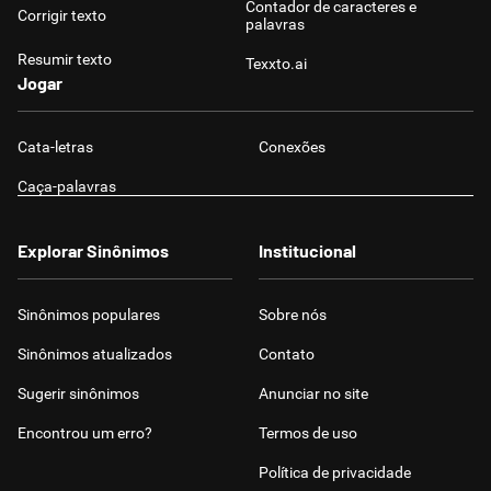
Contador de caracteres e
Corrigir texto
palavras
Resumir texto
Texxto.ai
Jogar
Cata-letras
Conexões
Caça-palavras
Explorar Sinônimos
Institucional
Sinônimos populares
Sobre nós
Sinônimos atualizados
Contato
Sugerir sinônimos
Anunciar no site
Encontrou um erro?
Termos de uso
Política de privacidade