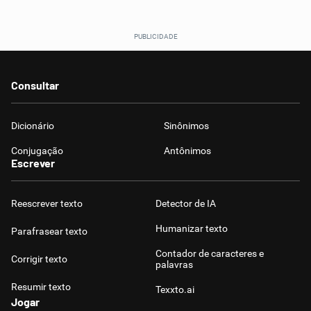
Consultar
Dicionário
Sinônimos
Conjugação
Antônimos
Escrever
Reescrever texto
Detector de IA
Humanizar texto
Parafrasear texto
Contador de caracteres e
Corrigir texto
palavras
Resumir texto
Texxto.ai
Jogar