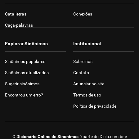
Cata-letras
Conexões
Caça-palavras
Explorar Sinônimos
Institucional
Sinônimos populares
Sobre nós
Sinônimos atualizados
Contato
Sugerir sinônimos
Anunciar no site
Encontrou um erro?
Termos de uso
Política de privacidade
O
Dicionário Online de Sinônimos
é parte do
Dicio.com.br
e