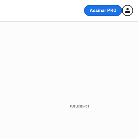
Assinar PRO