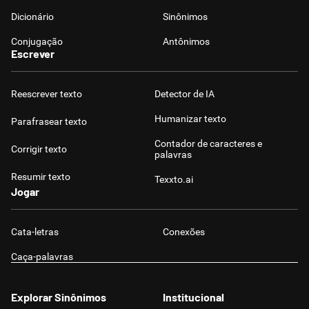
Dicionário
Sinônimos
Conjugação
Antônimos
Escrever
Reescrever texto
Detector de IA
Humanizar texto
Parafrasear texto
Contador de caracteres e
Corrigir texto
palavras
Resumir texto
Texxto.ai
Jogar
Cata-letras
Conexões
Caça-palavras
Explorar Sinônimos
Institucional