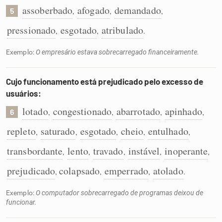
assoberbado
afogado
demandado
,
,
,
5
pressionado
esgotado
atribulado
,
,
.
Exemplo:
O empresário estava sobrecarregado financeiramente.
Cujo funcionamento está prejudicado pelo excesso de
usuários:
lotado
congestionado
abarrotado
apinhado
,
,
,
,
6
repleto
saturado
esgotado
cheio
entulhado
,
,
,
,
,
transbordante
lento
travado
instável
inoperante
,
,
,
,
,
prejudicado
colapsado
emperrado
atolado
,
,
,
.
Exemplo:
O computador sobrecarregado de programas deixou de
funcionar.