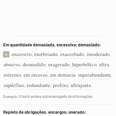
Em quantidade demasiada, excessiva; demasiado:
excessivo
exorbitante
exacerbado
imoderado
,
,
,
,
4
abusivo
desmedido
exagerado
hiperbólico
ultra
,
,
,
,
,
extremo
em excesso
em demasia
superabundante
,
,
,
,
supérfluo
redundante
prolixo
ultrajante
,
,
,
.
Exemplo:
O texto estava sobrecarregado de informações.
Repleto de obrigações, encargos; onerado: