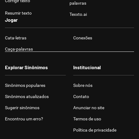
Corrigir texto
palavras
Resumir texto
Texxto.ai
Jogar
Cata-letras
Conexões
Caça-palavras
Explorar Sinônimos
Institucional
Sinônimos populares
Sobre nós
Sinônimos atualizados
Contato
Sugerir sinônimos
Anunciar no site
Encontrou um erro?
Termos de uso
Política de privacidade