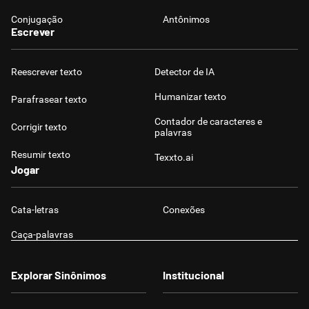
Conjugação
Antônimos
Escrever
Reescrever texto
Detector de IA
Humanizar texto
Parafrasear texto
Contador de caracteres e
Corrigir texto
palavras
Resumir texto
Texxto.ai
Jogar
Cata-letras
Conexões
Caça-palavras
Explorar Sinônimos
Institucional