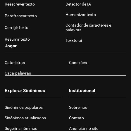
Reescrever texto
Detector de IA
Humanizar texto
Parafrasear texto
Contador de caracteres e
Corrigir texto
palavras
Resumir texto
Texxto.ai
Jogar
Cata-letras
Conexões
Caça-palavras
Explorar Sinônimos
Institucional
Sinônimos populares
Sobre nós
Sinônimos atualizados
Contato
Sugerir sinônimos
Anunciar no site