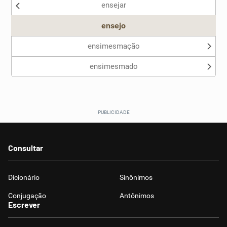
ensejar
Outro
ensejo
ensimesmação
ensimesmado
Consultar
Dicionário
Sinônimos
Conjugação
Antônimos
Escrever