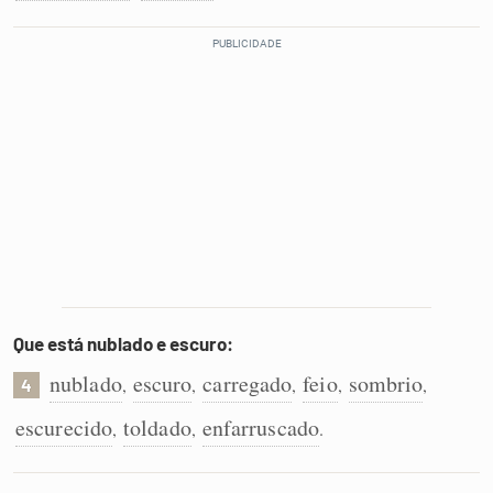
Que está nublado e escuro:
nublado
escuro
carregado
feio
sombrio
,
,
,
,
,
4
escurecido
toldado
enfarruscado
,
,
.