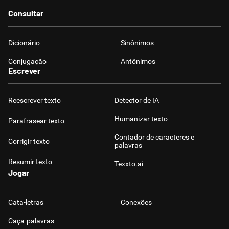
Consultar
Dicionário
Sinônimos
Conjugação
Antônimos
Escrever
Reescrever texto
Detector de IA
Humanizar texto
Parafrasear texto
Contador de caracteres e
Corrigir texto
palavras
Resumir texto
Texxto.ai
Jogar
Cata-letras
Conexões
Caça-palavras