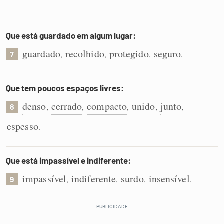
Que está guardado em algum lugar:
guardado
recolhido
protegido
seguro
,
,
,
.
7
Que tem poucos espaços livres:
denso
cerrado
compacto
unido
junto
,
,
,
,
,
8
espesso
.
Que está impassível e indiferente:
impassível
indiferente
surdo
insensível
,
,
,
.
9