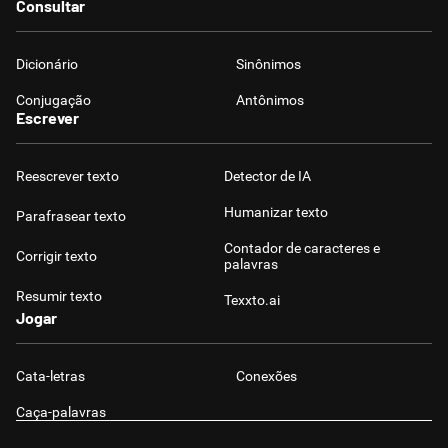
Consultar
Dicionário
Sinônimos
Conjugação
Antônimos
Escrever
Reescrever texto
Detector de IA
Humanizar texto
Parafrasear texto
Contador de caracteres e
Corrigir texto
palavras
Resumir texto
Texxto.ai
Jogar
Cata-letras
Conexões
Caça-palavras