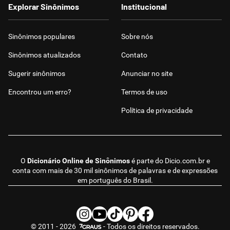
Explorar Sinônimos
Institucional
Sinônimos populares
Sobre nós
Sinônimos atualizados
Contato
Sugerir sinônimos
Anunciar no site
Encontrou um erro?
Termos de uso
Política de privacidade
O
Dicionário Online de Sinônimos
é parte do
Dicio.com.br
e
conta com mais de 30 mil sinônimos de palavras e de expressões
em português do Brasil.
© 2011 - 2026
- Todos os direitos reservados.