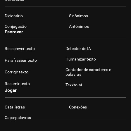
Dicionário
Sinônimos
Conjugação
Antônimos
Escrever
Reescrever texto
Detector de IA
Humanizar texto
Parafrasear texto
Contador de caracteres e
Corrigir texto
palavras
Resumir texto
Texxto.ai
Jogar
Cata-letras
Conexões
Caça-palavras