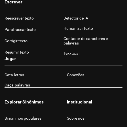
Escrever
Reescrever texto
Detector de IA
Humanizar texto
Parafrasear texto
Contador de caracteres e
Corrigir texto
palavras
Resumir texto
Texxto.ai
Jogar
Cata-letras
Conexões
Caça-palavras
Explorar Sinônimos
Institucional
Sinônimos populares
Sobre nós