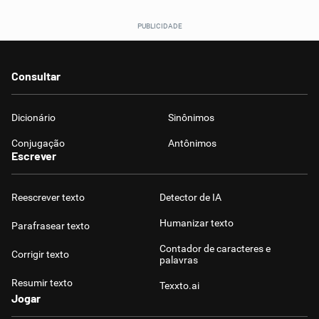
Consultar
Dicionário
Sinônimos
Conjugação
Antônimos
Escrever
Reescrever texto
Detector de IA
Humanizar texto
Parafrasear texto
Contador de caracteres e
Corrigir texto
palavras
Resumir texto
Texxto.ai
Jogar