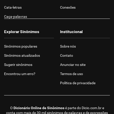
Cata-letras
Conexões
Caça-palavras
Explorar Sinônimos
Institucional
Sinônimos populares
Sobre nós
Sinônimos atualizados
Contato
Sugerir sinônimos
Anunciar no site
Encontrou um erro?
Termos de uso
Política de privacidade
O
Dicionário Online de Sinônimos
é parte do
Dicio.com.br
e
conta com mais de 30 mil sinônimos de palavras e de expressões