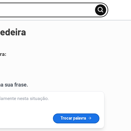
edeira
ra: