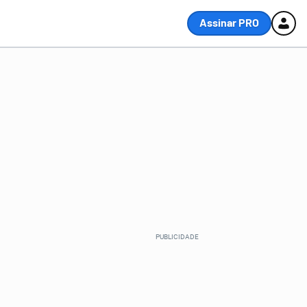
Assinar PRO