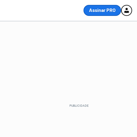
Assinar PRO