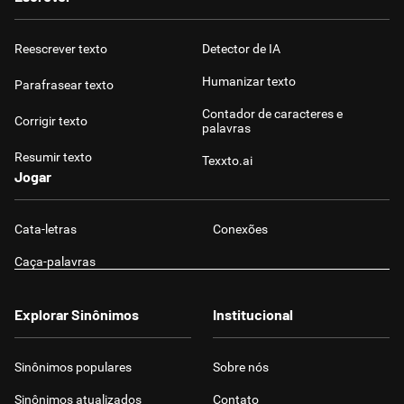
Reescrever texto
Detector de IA
Humanizar texto
Parafrasear texto
Contador de caracteres e
Corrigir texto
palavras
Resumir texto
Texxto.ai
Jogar
Cata-letras
Conexões
Caça-palavras
Explorar Sinônimos
Institucional
Sinônimos populares
Sobre nós
Sinônimos atualizados
Contato