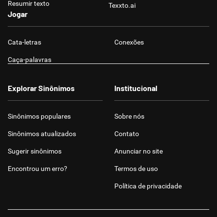
Resumir texto
Texxto.ai
Jogar
Cata-letras
Conexões
Caça-palavras
Explorar Sinônimos
Institucional
Sinônimos populares
Sobre nós
Sinônimos atualizados
Contato
Sugerir sinônimos
Anunciar no site
Encontrou um erro?
Termos de uso
Política de privacidade