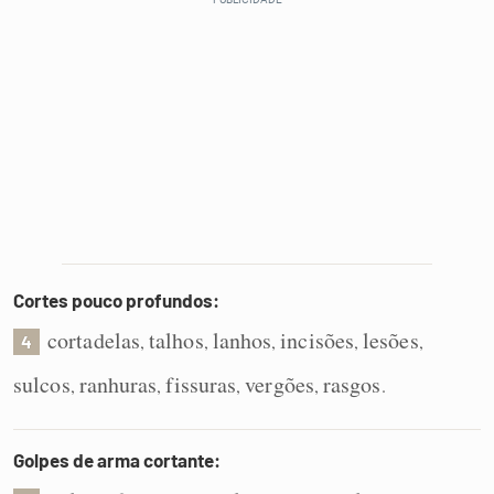
Cortes pouco profundos:
cortadelas
talhos
lanhos
incisões
lesões
,
,
,
,
,
4
sulcos
ranhuras
fissuras
vergões
rasgos
,
,
,
,
.
Golpes de arma cortante: