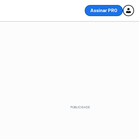
Assinar PRO