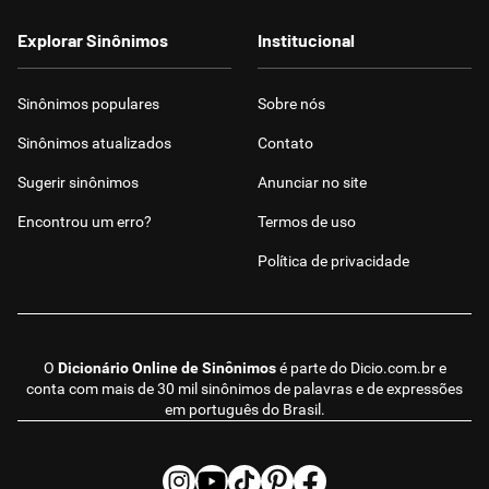
Explorar Sinônimos
Institucional
Sinônimos populares
Sobre nós
Sinônimos atualizados
Contato
Sugerir sinônimos
Anunciar no site
Encontrou um erro?
Termos de uso
Política de privacidade
O
Dicionário Online de Sinônimos
é parte do
Dicio.com.br
e
conta com mais de 30 mil sinônimos de palavras e de expressões
em português do Brasil.