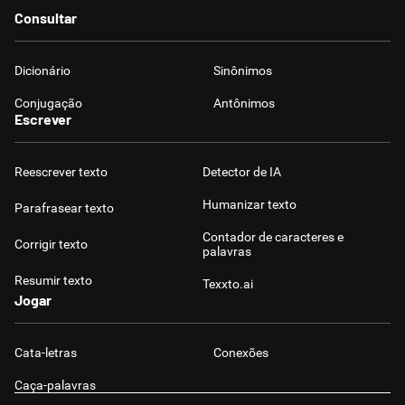
Consultar
Dicionário
Sinônimos
Conjugação
Antônimos
Escrever
Reescrever texto
Detector de IA
Humanizar texto
Parafrasear texto
Contador de caracteres e
Corrigir texto
palavras
Resumir texto
Texxto.ai
Jogar
Cata-letras
Conexões
Caça-palavras