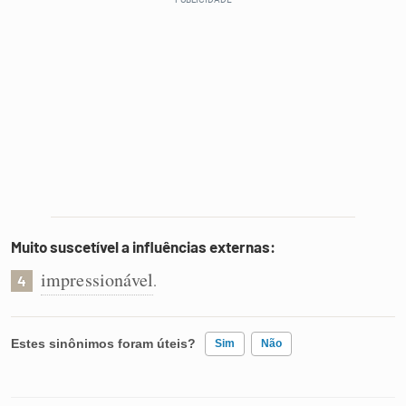
Muito suscetível a influências externas:
impressionável
.
4
Estes sinônimos foram úteis?
Sim
Não
Existem sinônimos incorretos