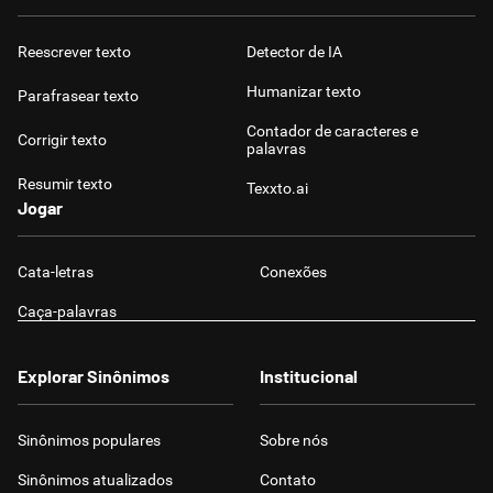
Reescrever texto
Detector de IA
Humanizar texto
Parafrasear texto
Contador de caracteres e
Corrigir texto
palavras
Resumir texto
Texxto.ai
Jogar
Cata-letras
Conexões
Caça-palavras
Explorar Sinônimos
Institucional
Sinônimos populares
Sobre nós
Sinônimos atualizados
Contato