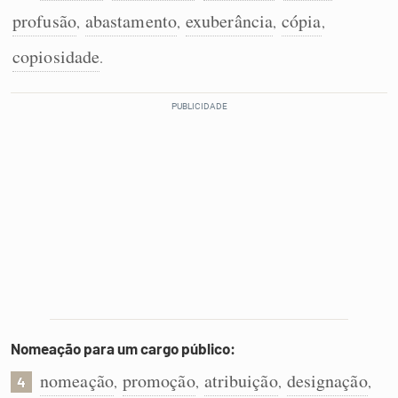
profusão
abastamento
exuberância
cópia
,
,
,
,
copiosidade
.
Nomeação para um cargo público:
nomeação
promoção
atribuição
designação
,
,
,
,
4