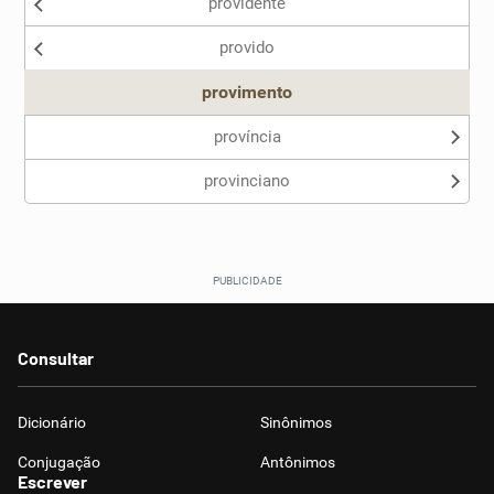
providente
provido
provimento
província
provinciano
Consultar
Dicionário
Sinônimos
Conjugação
Antônimos
Escrever