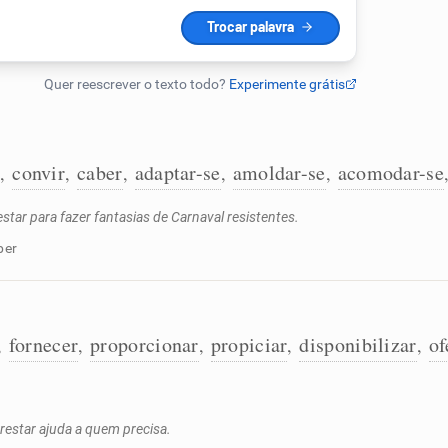
e
convir
caber
adaptar-se
amoldar-se
acomodar-se
,
,
,
,
,
star para fazer fantasias de Carnaval resistentes.
ber
fornecer
proporcionar
propiciar
disponibilizar
of
,
,
,
,
,
restar ajuda a quem precisa.