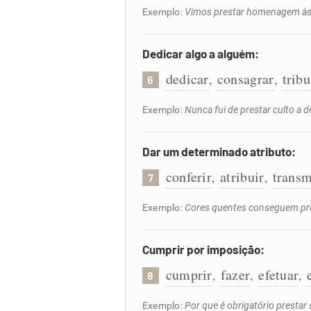
Exemplo:
Vimos prestar homenagem às 
Dedicar algo a alguém:
dedicar
consagrar
tribu
,
,
6
Exemplo:
Nunca fui de prestar culto a
Dar um determinado atributo:
conferir
atribuir
transm
,
,
7
Exemplo:
Cores quentes conseguem pres
Cumprir por imposição:
cumprir
fazer
efetuar
,
,
,
8
Exemplo:
Por que é obrigatório prestar 