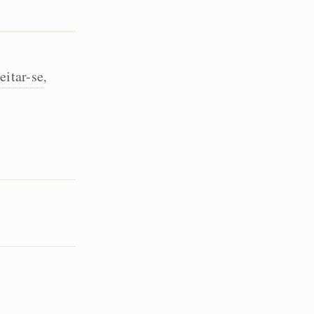
eitar-se
,