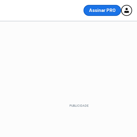
Assinar PRO