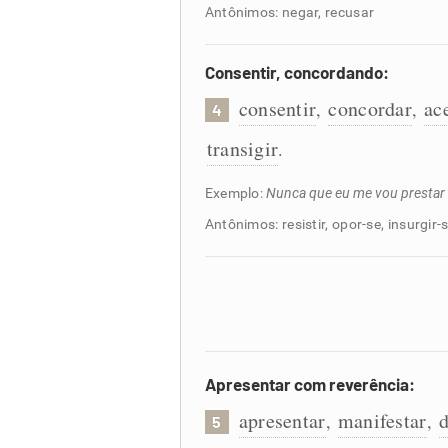
Antônimos: negar, recusar
Consentir, concordando:
consentir
concordar
ac
,
,
4
transigir
.
Exemplo:
Nunca que eu me vou prestar 
Antônimos: resistir, opor-se, insurgir-
Apresentar com reverência:
apresentar
manifestar
,
,
5