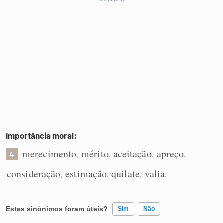
Importância moral:
merecimento
mérito
aceitação
apreço
,
,
,
,
4
consideração
estimação
quilate
valia
,
,
,
.
Estes sinônimos foram úteis?
Sim
Não