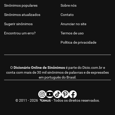
Sinônimos populares
Sobre nós
Sinônimos atualizados
Contato
Sugerir sinônimos
Anunciar no site
Encontrou um erro?
Termos de uso
Política de privacidade
O
Dicionário Online de Sinônimos
é parte do
Dicio.com.br
e
conta com mais de 30 mil sinônimos de palavras e de expressões
em português do Brasil.
© 2011 - 2026
- Todos os direitos reservados.