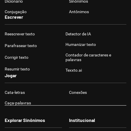
Dicionário
Sinônimos
Conjugação
Antônimos
Escrever
Reescrever texto
Detector de IA
Humanizar texto
Parafrasear texto
Contador de caracteres e
Corrigir texto
palavras
Resumir texto
Texxto.ai
Jogar
Cata-letras
Conexões
Caça-palavras
Explorar Sinônimos
Institucional