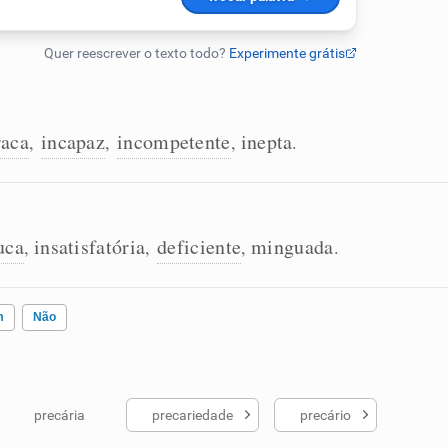
raca
incapaz
incompetente
inepta
,
,
,
.
uca
insatisfatória
deficiente
minguada
,
,
,
.
m
Não
precária
precariedade
precário
ados me ajudou