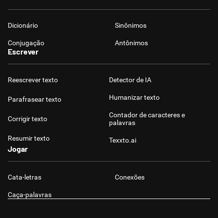
Dicionário
Sinônimos
Conjugação
Antônimos
Escrever
Reescrever texto
Detector de IA
Humanizar texto
Parafrasear texto
Contador de caracteres e
Corrigir texto
palavras
Resumir texto
Texxto.ai
Jogar
Cata-letras
Conexões
Caça-palavras