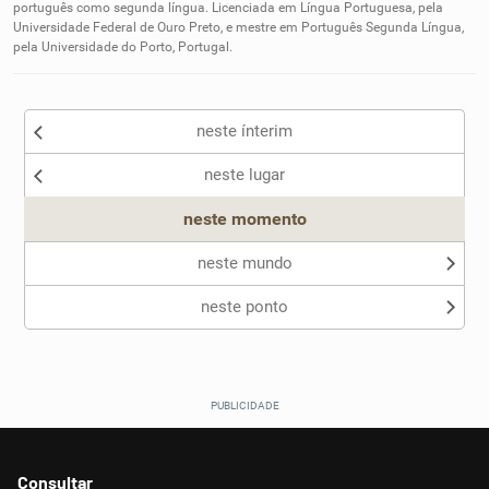
português como segunda língua. Licenciada em Língua Portuguesa, pela
Universidade Federal de Ouro Preto, e mestre em Português Segunda Língua,
Outro
pela Universidade do Porto, Portugal.
neste ínterim
neste lugar
neste momento
neste mundo
neste ponto
Consultar