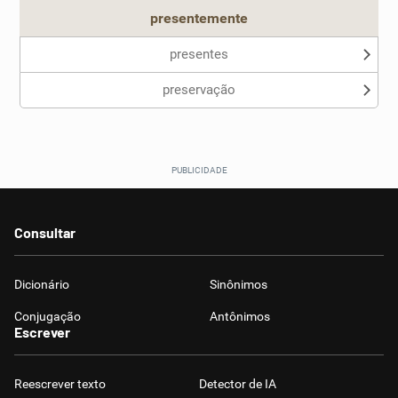
presentemente
presentes
preservação
Consultar
Dicionário
Sinônimos
Conjugação
Antônimos
Escrever
Reescrever texto
Detector de IA