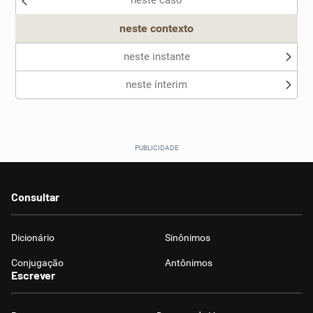
neste caso
neste contexto
neste instante
neste ínterim
Consultar
Dicionário
Sinônimos
Conjugação
Antônimos
Escrever