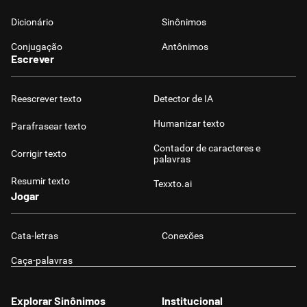
Dicionário
Sinônimos
Conjugação
Antônimos
Escrever
Reescrever texto
Detector de IA
Humanizar texto
Parafrasear texto
Contador de caracteres e
Corrigir texto
palavras
Resumir texto
Texxto.ai
Jogar
Cata-letras
Conexões
Caça-palavras
Explorar Sinônimos
Institucional