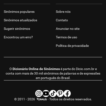
Sinônimos populares
Sobre nós
Sinônimos atualizados
Contato
Sugerir sinônimos
Anunciar no site
Encontrou um erro?
Termos de uso
Política de privacidade
O
Dicionário Online de Sinônimos
é parte do
Dicio.com.br
e
conta com mais de 30 mil sinônimos de palavras e de expressões
em português do Brasil.
© 2011 - 2026
- Todos os direitos reservados.