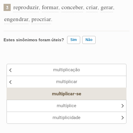
reproduzir
formar
conceber
criar
gerar
,
,
,
,
,
3
engendrar
procriar
,
.
Estes sinônimos foram úteis?
Sim
Não
Existem sinônimos incorretos
multiplicação
Nenhum dos sinônimos apresentados me ajudou
multiplicar
Outro
multiplicar-se
multíplice
multiplicidade