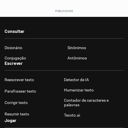
Consultar
Dicionário
Sinônimos
Conjugação
Antônimos
Escrever
Reescrever texto
Detector de IA
Humanizar texto
Parafrasear texto
Contador de caracteres e
Corrigir texto
palavras
Resumir texto
Texxto.ai
Jogar