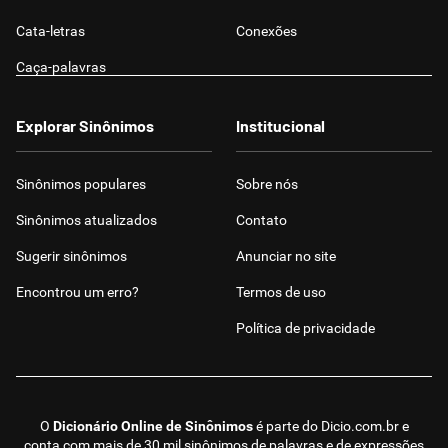
Cata-letras
Conexões
Caça-palavras
Explorar Sinônimos
Institucional
Sinônimos populares
Sobre nós
Sinônimos atualizados
Contato
Sugerir sinônimos
Anunciar no site
Encontrou um erro?
Termos de uso
Política de privacidade
O
Dicionário Online de Sinônimos
é parte do
Dicio.com.br
e
conta com mais de 30 mil sinônimos de palavras e de expressões