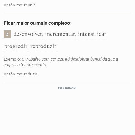
Antônimo: reunir
Ficar maior ou mais complexo:
desenvolver
incrementar
intensificar
,
,
,
3
progredir
reproduzir
,
.
Exemplo:
O trabalho com certeza irá desdobrar à medida que a
empresa for crescendo.
Antônimo: reduzir