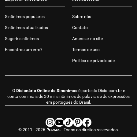
Sinônimos populares
Sobre nós
Sinônimos atualizados
Contato
Sugerir sinônimos
Anunciar no site
Encontrou um erro?
Termos de uso
Política de privacidade
O
Dicionário Online de Sinônimos
é parte do
Dicio.com.br
e
conta com mais de 30 mil sinônimos de palavras e de expressões
em português do Brasil.
© 2011 - 2026
- Todos os direitos reservados.