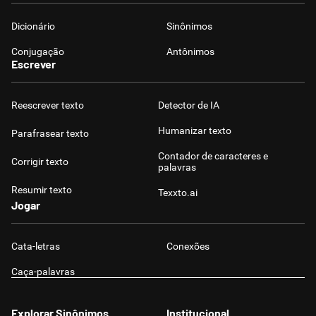
Dicionário
Sinônimos
Conjugação
Antônimos
Escrever
Reescrever texto
Detector de IA
Humanizar texto
Parafrasear texto
Contador de caracteres e
Corrigir texto
palavras
Resumir texto
Texxto.ai
Jogar
Cata-letras
Conexões
Caça-palavras
Explorar Sinônimos
Institucional