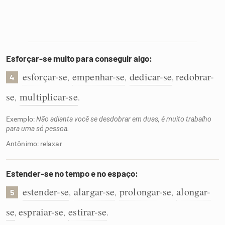
Esforçar-se muito para conseguir algo:
esforçar-se
empenhar-se
dedicar-se
redobrar-
,
,
,
4
se
multiplicar-se
,
.
Exemplo:
Não adianta você se desdobrar em duas, é muito trabalho
para uma só pessoa.
Antônimo: relaxar
Estender-se no tempo e no espaço:
estender-se
alargar-se
prolongar-se
alongar-
,
,
,
5
se
espraiar-se
estirar-se
,
,
.