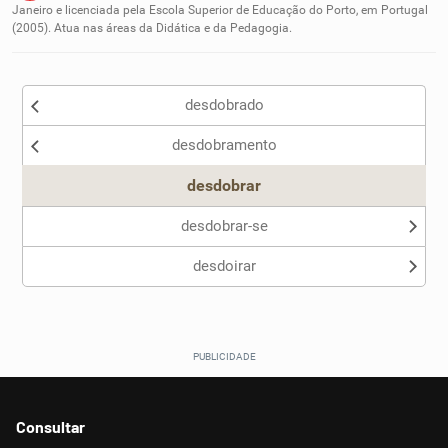
Janeiro e licenciada pela Escola Superior de Educação do Porto, em Portugal
(2005). Atua nas áreas da Didática e da Pedagogia.
Outro
desdobrado
desdobramento
desdobrar
desdobrar-se
desdoirar
Consultar