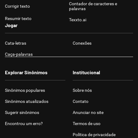
Contador de caracteres e
Corrigir texto
palavras
Resumir texto
Texxto.ai
Jogar
Cata-letras
Conexões
Caça-palavras
Explorar Sinônimos
Institucional
Sinônimos populares
Sobre nós
Sinônimos atualizados
Contato
Sugerir sinônimos
Anunciar no site
Encontrou um erro?
Termos de uso
Política de privacidade