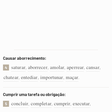
Causar aborrecimento:
saturar
aborrecer
amolar
aperrear
cansar
,
,
,
,
,
4
chatear
entediar
importunar
maçar
,
,
,
.
Cumprir uma tarefa ou obrigação:
concluir
completar
cumprir
executar
,
,
,
,
5