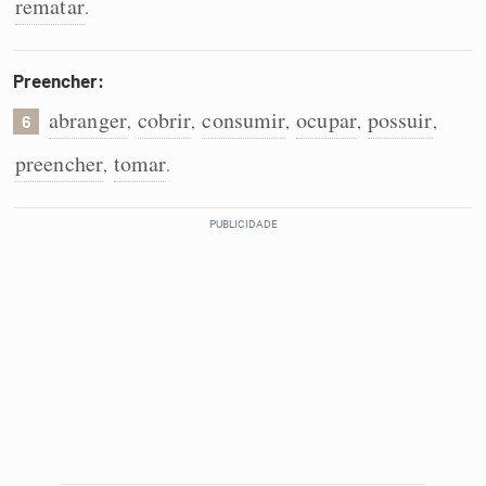
rematar
.
Preencher:
abranger
cobrir
consumir
ocupar
possuir
,
,
,
,
,
6
preencher
tomar
,
.