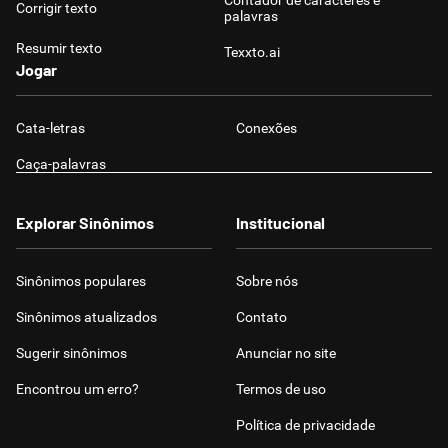
Contador de caracteres e
Corrigir texto
palavras
Resumir texto
Texxto.ai
Jogar
Cata-letras
Conexões
Caça-palavras
Explorar Sinônimos
Institucional
Sinônimos populares
Sobre nós
Sinônimos atualizados
Contato
Sugerir sinônimos
Anunciar no site
Encontrou um erro?
Termos de uso
Política de privacidade