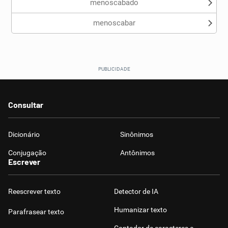
menoscabado
menoscabar
Consultar
Dicionário
Sinônimos
Conjugação
Antônimos
Escrever
Reescrever texto
Detector de IA
Humanizar texto
Parafrasear texto