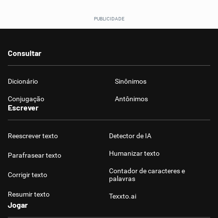
Consultar
Dicionário
Sinônimos
Conjugação
Antônimos
Escrever
Reescrever texto
Detector de IA
Humanizar texto
Parafrasear texto
Contador de caracteres e
Corrigir texto
palavras
Resumir texto
Texxto.ai
Jogar