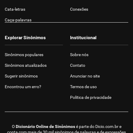
Cata-letras
Conexões
Caça-palavras
Explorar Sinônimos
Institucional
Sinônimos populares
Sobre nós
Sinônimos atualizados
Contato
Sugerir sinônimos
Anunciar no site
Encontrou um erro?
Termos de uso
Política de privacidade
O
Dicionário Online de Sinônimos
é parte do
Dicio.com.br
e
conta com mais de 30 mil sinônimos de palavras e de expressões