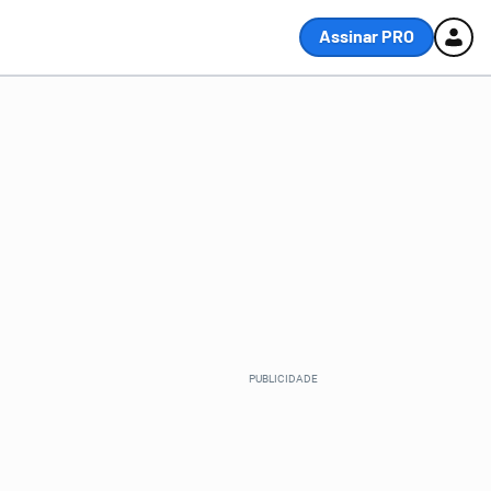
Assinar PRO