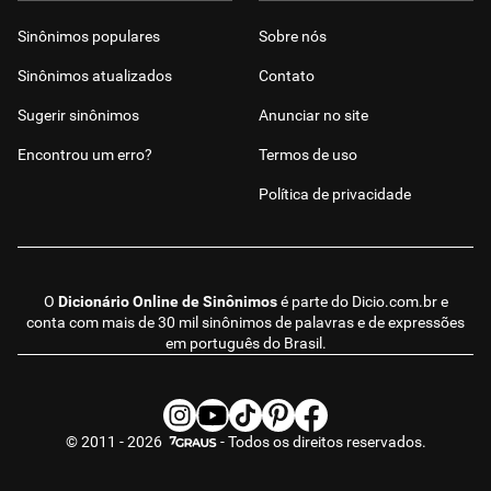
Sinônimos populares
Sobre nós
Sinônimos atualizados
Contato
Sugerir sinônimos
Anunciar no site
Encontrou um erro?
Termos de uso
Política de privacidade
O
Dicionário Online de Sinônimos
é parte do
Dicio.com.br
e
conta com mais de 30 mil sinônimos de palavras e de expressões
em português do Brasil.
© 2011 - 2026
- Todos os direitos reservados.