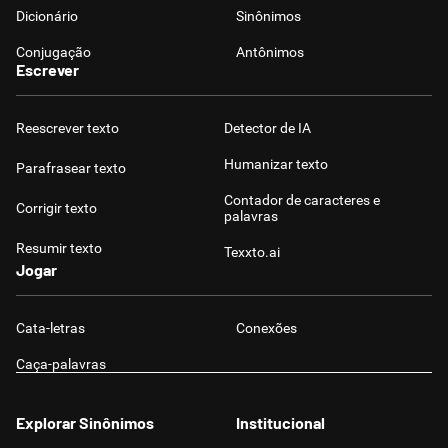
Dicionário
Sinônimos
Conjugação
Antônimos
Escrever
Reescrever texto
Detector de IA
Humanizar texto
Parafrasear texto
Contador de caracteres e
Corrigir texto
palavras
Resumir texto
Texxto.ai
Jogar
Cata-letras
Conexões
Caça-palavras
Explorar Sinônimos
Institucional