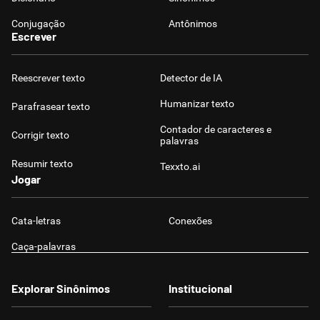
Conjugação
Antônimos
Escrever
Reescrever texto
Detector de IA
Humanizar texto
Parafrasear texto
Contador de caracteres e
Corrigir texto
palavras
Resumir texto
Texxto.ai
Jogar
Cata-letras
Conexões
Caça-palavras
Explorar Sinônimos
Institucional