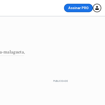
Assinar PRO
a-malagueta
,