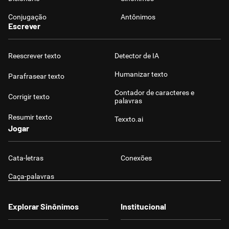
Conjugação
Antônimos
Escrever
Reescrever texto
Detector de IA
Humanizar texto
Parafrasear texto
Contador de caracteres e
Corrigir texto
palavras
Resumir texto
Texxto.ai
Jogar
Cata-letras
Conexões
Caça-palavras
Explorar Sinônimos
Institucional